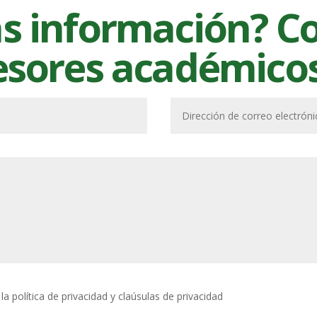
s información? C
esores académico
a política de privacidad y claúsulas de privacidad