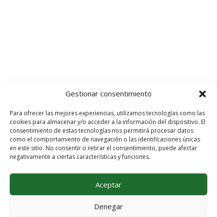
Gestionar consentimiento
Para ofrecer las mejores experiencias, utilizamos tecnologías como las
cookies para almacenar y/o acceder a la información del dispositivo. El
consentimiento de estas tecnologías nos permitirá procesar datos
como el comportamiento de navegación o las identificaciones únicas
en este sitio. No consentir o retirar el consentimiento, puede afectar
negativamente a ciertas características y funciones.
IR A LA WEB
Aceptar
Denegar