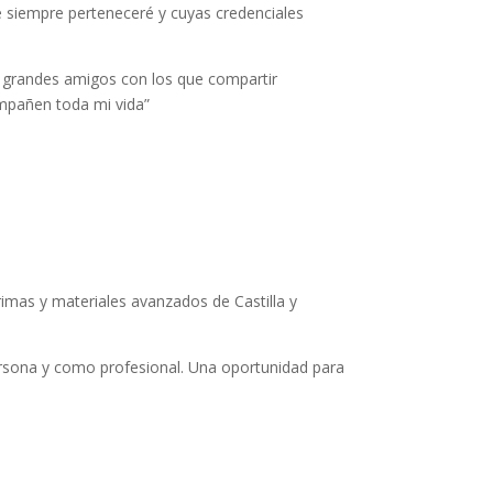
ue siempre perteneceré y cuyas credenciales
y grandes amigos con los que compartir
mpañen toda mi vida”
imas y materiales avanzados de Castilla y
rsona y como profesional. Una oportunidad para