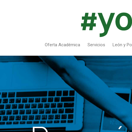
Oferta Académica
Servicios
León y Po