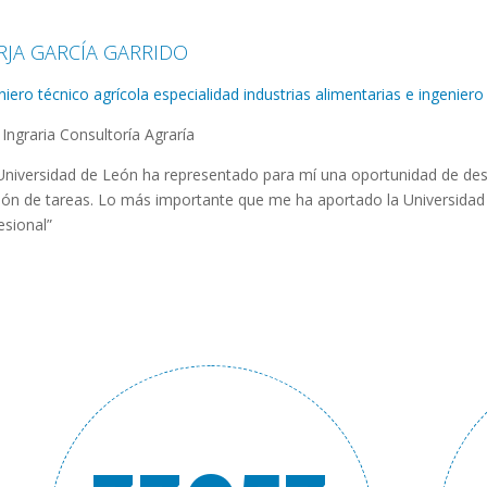
RJA GARCÍA GARRIDO
niero técnico agrícola especialidad industrias alimentarias e ingenie
Ingraria Consultoría Agraría
Universidad de León ha representado para mí una oportunidad de des
ión de tareas. Lo más importante que me ha aportado la Universidad e
esional”