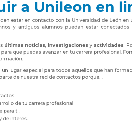
ir a Unileon en l
den estar en contacto con la Universidad de León en
nos y antiguos alumnos puedan estar conectados co
as
últimas noticias
,
investigaciones
y
actividades
. P
 para que puedas avanzar en tu carrera profesional. Fo
formación.
 un lugar especial para todos aquellos que han formad
 parte de nuestra red de contactos porque…
tactos.
ollo de tu carrera profesional.
 para ti.
 de interés.