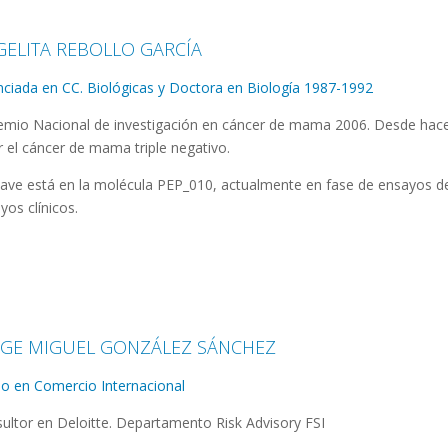
GELITA REBOLLO GARCÍA
nciada en CC. Biológicas y Doctora en Biología 1987-1992
remio Nacional de investigación en cáncer de mama 2006. Desde hace 
r el cáncer de mama triple negativo.
lave está en la molécula PEP_010, actualmente en fase de ensayos de
yos clínicos.
RGE MIGUEL GONZÁLEZ SÁNCHEZ
o en Comercio Internacional
ultor en Deloitte. Departamento Risk Advisory FSI