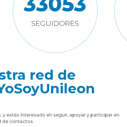
33053
SEGUIDORES
stra red de
YoSoyUnileon
, y estás interesado en seguir, apoyar y participar en
ed de contactos.