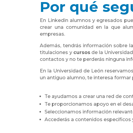
Por qué segu
En Linkedin alumnos y egresados pue
crear una comunidad en la que alum
empresas.
Además, tendrás información sobre l
titulaciones y
cursos
de la Universidad
contactos y no te perderás ninguna in
En la Universidad de León reservamos
un antiguo alumno, te interesa formar
Te ayudamos a crear una red de con
Te proporcionamos apoyo en el desarr
Seleccionamos información relevante
Accederás a contenidos específicos y