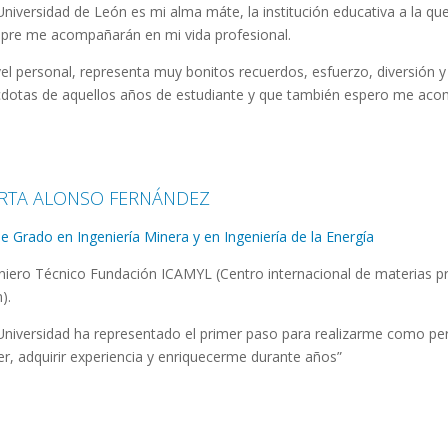
Universidad de León es mi alma máte, la institución educativa a la q
pre me acompañarán en mi vida profesional.
vel personal, representa muy bonitos recuerdos, esfuerzo, diversión 
dotas de aquellos años de estudiante y que también espero me aco
RTA ALONSO FERNÁNDEZ
e Grado en Ingeniería Minera y en Ingeniería de la Energía
niero Técnico Fundación ICAMYL (Centro internacional de materias pr
).
Universidad ha representado el primer paso para realizarme como pe
er, adquirir experiencia y enriquecerme durante años”