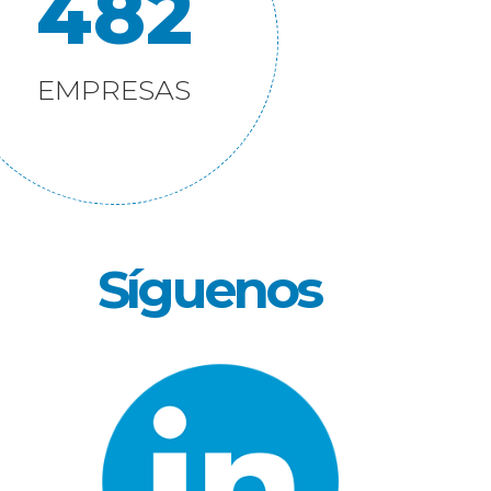
482
EMPRESAS
Síguenos